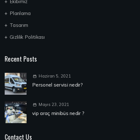
Ekibimiz
Planlama
Tasarım
Gizlilik Politikası
Recent Posts
Haziran 5, 2021
Personel servisi nedir?
Mayıs 23, 2021
vip araç minibüs nedir ?
Contact Us