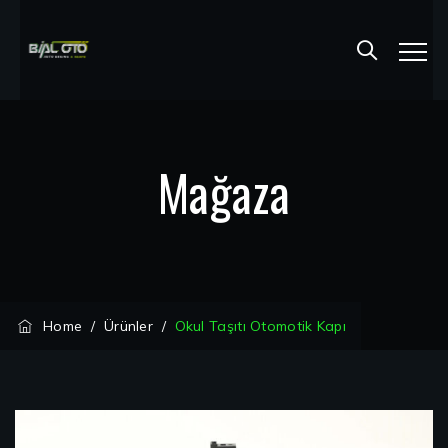
Mağaza
Home
/
Ürünler
/
Okul Taşıtı Otomotik Kapı